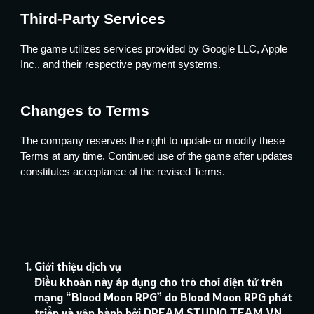
Third-Party Services
The game utilizes services provided by Google LLC, Apple
Inc., and their respective payment systems.
Changes to Terms
The company reserves the right to update or modify these
Terms at any time. Continued use of the game after updates
constitutes acceptance of the revised Terms.
Giới thiệu dịch vụ
Điều khoản này áp dụng cho trò chơi điện tử trên
mạng “Blood Moon RPG” do Blood Moon RPG phát
triển và vận hành bởi DREAM STUDIO TEAM VN.