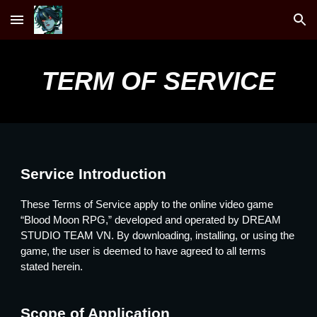
Skip to main content
Skip to navigation
TERM OF SERVICE
Service Introduction
These Terms of Service apply to the online video game
“Blood Moon RPG,” developed and operated by DREAM
STUDIO TEAM VN. By downloading, installing, or using the
game, the user is deemed to have agreed to all terms
stated herein.
Scope of Application