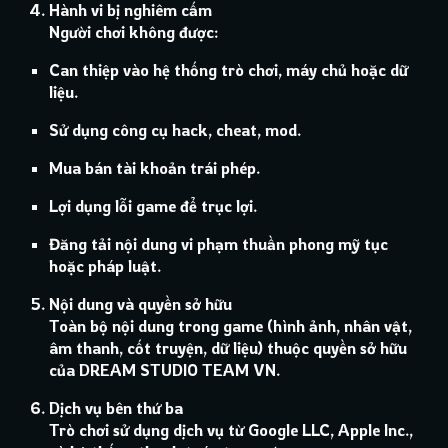
Hành vi bị nghiêm cấm
Người chơi không được:
Can thiệp vào hệ thống trò chơi, máy chủ hoặc dữ
liệu.
Sử dụng công cụ hack, cheat, mod.
Mua bán tài khoản trái phép.
Lợi dụng lỗi game để trục lợi.
Đăng tải nội dung vi phạm thuần phong mỹ tục
hoặc pháp luật.
Nội dung và quyền sở hữu
Toàn bộ nội dung trong game (hình ảnh, nhân vật,
âm thanh, cốt truyện, dữ liệu) thuộc quyền sở hữu
của DREAM STUDIO TEAM VN.
Dịch vụ bên thứ ba
Trò chơi sử dụng dịch vụ từ Google LLC, Apple Inc.,