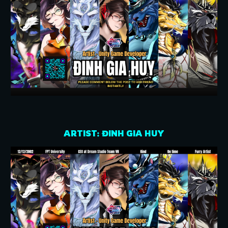
ARTIST: ĐINH GIA HUY