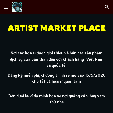
Skip to main content
Skip to navigation
ARTIST MARKET PLACE
Nơi các họa sĩ được giới thiệu và bán các sản phẩm
dịch vụ của bản thân đến với khách hàng Việt Nam
và quốc tế!
Đăng ký miễn phí, chương trình sẽ mở vào 15/5/2026
cho tất cả họa sĩ quan tâm
Bên dưới là ví dụ minh họa về nơi quảng cáo, hãy xem
thử nhé