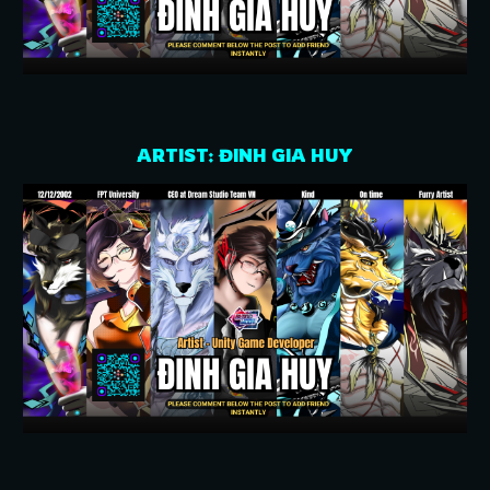
ARTIST: ĐINH GIA HUY