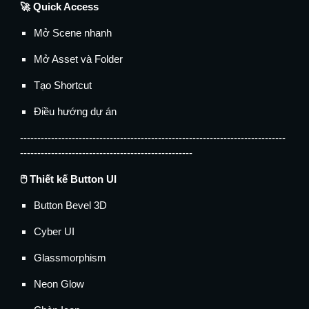
🚀 Quick Access
Mở Scene nhanh
Mở Asset và Folder
Tạo Shortcut
Điều hướng dự án
-----------------------------------------------------------------------------
--------------------------------------------------
🖱️ Thiết kế Button UI
Button Bevel 3D
Cyber UI
Glassmorphism
Neon Glow