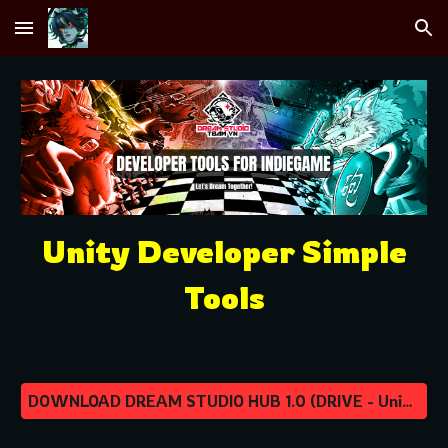
Skip to main content
Skip to navigation
Unity Developer Simple
Tools
DOWNLOAD DREAM STUDIO HUB 1.0 (DRIVE - Unity Package)