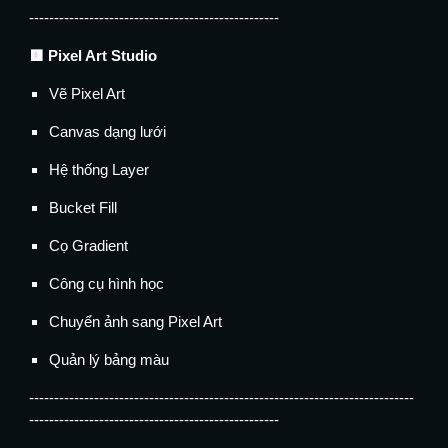
--------------------------------------------------
🟨 Pixel Art Studio
Vẽ Pixel Art
Canvas dạng lưới
Hệ thống Layer
Bucket Fill
Cọ Gradient
Công cụ hình học
Chuyển ảnh sang Pixel Art
Quản lý bảng màu
-----------------------------------------------------------------------------
--------------------------------------------------