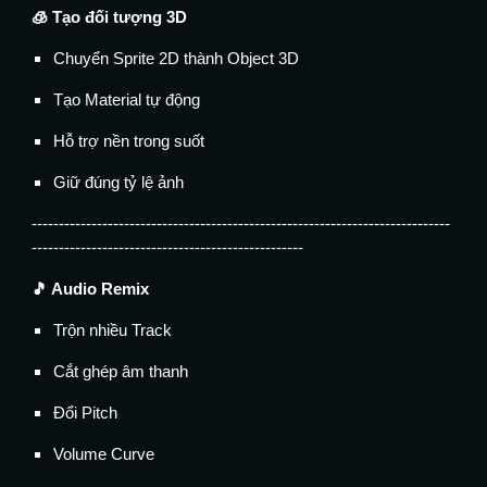
🧊 Tạo đối tượng 3D
Chuyển Sprite 2D thành Object 3D
Tạo Material tự động
Hỗ trợ nền trong suốt
Giữ đúng tỷ lệ ảnh
-----------------------------------------------------------------------------
--------------------------------------------------
🎵 Audio Remix
Trộn nhiều Track
Cắt ghép âm thanh
Đổi Pitch
Volume Curve