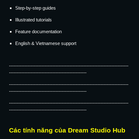
Step-by-step guides
Illustrated tutorials
Feature documentation
English & Vietnamese support
-----------------------------------------------------------------------------
--------------------------------------------------
-----------------------------------------------------------------------------
--------------------------------------------------
-----------------------------------------------------------------------------
--------------------------------------------------
Các tính năng của Dream Studio Hub