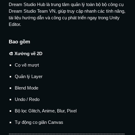
Dream Studio Hub là trung tâm quản lý toàn bộ bộ công cụ
Dream Studio Team VN, giúp truy cập nhanh các tính năng,
tài liệu hướng dẫn và công cụ phát triển ngay trong Unity
Editor.
Bao gồm
🎨 Xưởng vẽ 2D
Cọ vẽ mượt
Quản lý Layer
Blend Mode
Undo / Redo
Bộ lọc Glitch, Anime, Blur, Pixel
Tự động co giãn Canvas
-----------------------------------------------------------------------------