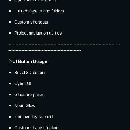
Launch assets and folders
Custom shortcuts
Project navigation utilities
-----------------------------------------------------------------------------
--------------------------------------------------
🖱️ UI Button Design
Bevel 3D buttons
Cyber UI
Glassmorphism
Neon Glow
Icon overlay support
Custom shape creation