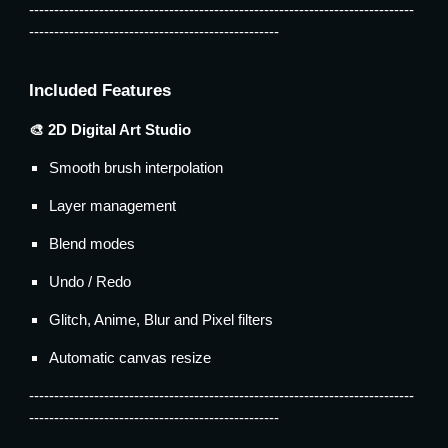
-----------------------------------------------------------------------------
--------------------------------------------------
Included Features
🎨 2D Digital Art Studio
Smooth brush interpolation
Layer management
Blend modes
Undo / Redo
Glitch, Anime, Blur and Pixel filters
Automatic canvas resize
-----------------------------------------------------------------------------
--------------------------------------------------