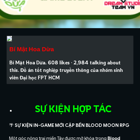
-
Bí Mật Hoa Dừa
Bí Mật Hoa Dừa. 608 likes · 2,984 talking about
this. Đồ án tốt nghiệp truyền thông của nhóm sinh
viên Đại học FPT HCM
SỰ KIỆN HỢP TÁC
🌴
SỰ KIỆN IN-GAME MỚI CẬP BẾN BLOOD MOON RPG
Một góc nông trại miền Tây được mở khóa trong
Blood