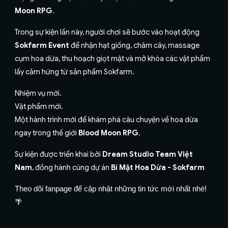
Moon RPG
.
Trong sự kiện lần này, người chơi sẽ bước vào hoạt động
Sokfarm Event
để nhận hạt giống, chăm cây, massage
cụm hoa dừa, thu hoạch giọt mật và mở khóa các vật phẩm
lấy cảm hứng từ sản phẩm Sokfarm.
Nhiệm vụ mới.
Vật phẩm mới.
Một hành trình mới để khám phá câu chuyện về hoa dừa
ngay trong thế giới
Blood Moon RPG
.
Sự kiện được triển khai bởi
Dream Studio Team Việt
Nam
, đồng hành cùng dự án
Bí Mật Hoa Dừa - Sokfarm
Theo dõi fanpage để cập nhật những tin tức mới nhất nhé!
🌴