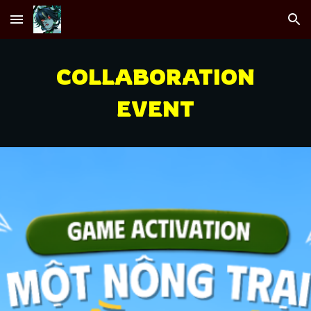
Skip to main content
Skip to navigation
COLLABORATION
EVENT